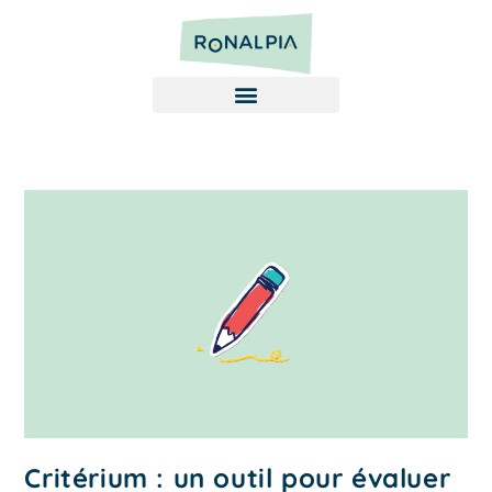
Critérium : un outil pour évaluer