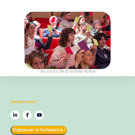
Au cours de la soirée Actice
Suivez-nous !
S'abonner à l'infolettre !